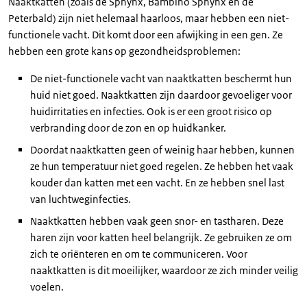
Naaktkatten (zoals de Sphynx, Bambino Sphynx en de
Peterbald) zijn niet helemaal haarloos, maar hebben een niet-
functionele vacht. Dit komt door een afwijking in een gen. Ze
hebben een grote kans op gezondheidsproblemen:
De niet-functionele vacht van naaktkatten beschermt hun
huid niet goed. Naaktkatten zijn daardoor gevoeliger voor
huidirritaties en infecties. Ook is er een groot risico op
verbranding door de zon en op huidkanker.
Doordat naaktkatten geen of weinig haar hebben, kunnen
ze hun temperatuur niet goed regelen. Ze hebben het vaak
kouder dan katten met een vacht. En ze hebben snel last
van luchtweginfecties.
Naaktkatten hebben vaak geen snor- en tastharen. Deze
haren zijn voor katten heel belangrijk. Ze gebruiken ze om
zich te oriënteren en om te communiceren. Voor
naaktkatten is dit moeilijker, waardoor ze zich minder veilig
voelen.