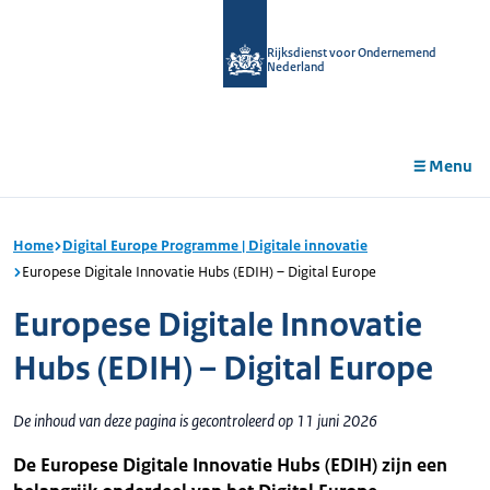
r de
tent
Rijksdienst voor Ondernemend
Nederland
Menu
Home
Digital Europe Programme | Digitale innovatie
Europese Digitale Innovatie Hubs (EDIH) – Digital Europe
Europese Digitale Innovatie
Hubs (EDIH) – Digital Europe
De inhoud van deze pagina is gecontroleerd op 11 juni 2026
De Europese Digitale Innovatie Hubs (EDIH) zijn een