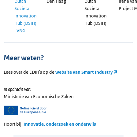
Dutch
Den Haag
Dutch
Irene van
Societal
Societal
Project 
Innovation
Innovation
Hub (DSIH)
Hub (DSIH)
| VNG
Meer weten?
Lees over de EDIH's op de
website van Smart Industry
.
In opdracht van:
Ministerie van Economische Zaken
Hoort bij:
Innovatie, onderzoek en onderwijs