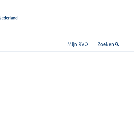
Nederland
Mijn RVO
Zoeken
n