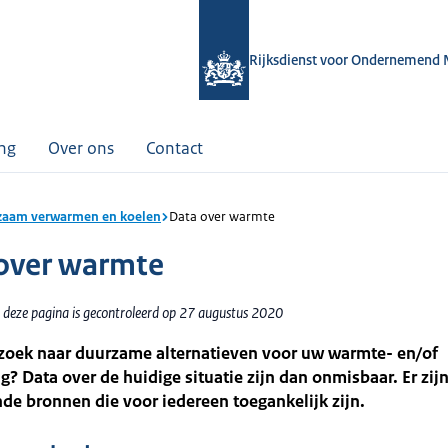
Rijksdienst voor Ondernemend 
ing
Over ons
Contact
aam verwarmen en koelen
Data over warmte
over warmte
 deze pagina is gecontroleerd op 27 augustus 2020
 zoek naar duurzame alternatieven voor uw warmte- en/of
? Data over de huidige situatie zijn dan onmisbaar. Er zij
nde bronnen die voor iedereen toegankelijk zijn.