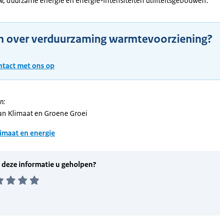
 duurzame energie en energie-intensiteiten utiliteitsgebouwen.
n over verduurzaming warmtevoorziening?
tact met ons op
n:
van Klimaat en Groene Groei
imaat en energie