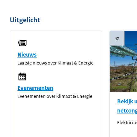
Uitgelicht
©
Copyright
Nieuws
Laatste nieuws over Klimaat & Energie
Evenementen
Evenementen over Klimaat & Energie
Bekijk 
netcong
Elektricit