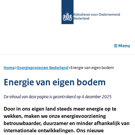
r de
tent
Rijksdienst voor Ondernemend
Nederland
Menu
Home
Energieprojecten Nederland
Energie van eigen bodem
Energie van eigen bodem
De inhoud van deze pagina is gecontroleerd op 4 december 2025
Door in ons eigen land steeds meer energie op te
wekken, maken we onze energievoorziening
betrouwbaarder, duurzamer en minder afhankelijk van
internationale ontwikkelingen. Ons nieuwe