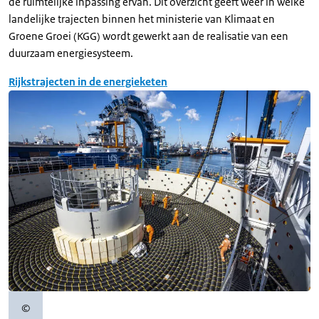
de ruimtelijke inpassing ervan. Dit overzicht geeft weer in welke
landelijke trajecten binnen het ministerie van Klimaat en
Groene Groei (KGG) wordt gewerkt aan de realisatie van een
duurzaam energiesysteem.
Rijkstrajecten in de energieketen
©
Copyrightinformatie