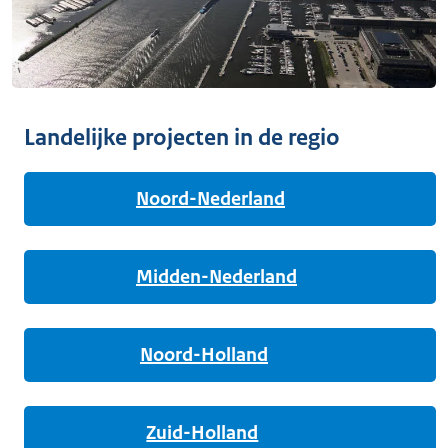
Landelijke projecten in de regio
Noord-Nederland
Midden-Nederland
Noord-Holland
Zuid-Holland