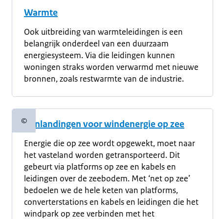
Warmte
Ook uitbreiding van warmteleidingen is een
belangrijk onderdeel van een duurzaam
energiesysteem. Via die leidingen kunnen
woningen straks worden verwarmd met nieuwe
bronnen, zoals restwarmte van de industrie.
©
Aanlandingen voor windenergie op zee
Copyrightinformatie
Energie die op zee wordt opgewekt, moet naar
het vasteland worden getransporteerd. Dit
gebeurt via platforms op zee en kabels en
leidingen over de zeebodem. Met ‘net op zee’
bedoelen we de hele keten van platforms,
converterstations en kabels en leidingen die het
windpark op zee verbinden met het