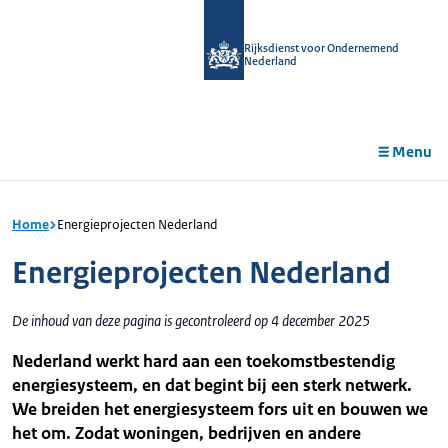
r de
tent
Rijksdienst voor Ondernemend
Nederland
Menu
Home
Energieprojecten Nederland
Energieprojecten Nederland
De inhoud van deze pagina is gecontroleerd op 4 december 2025
Nederland werkt hard aan een toekomstbestendig
energiesysteem, en dat begint bij een sterk netwerk.
We breiden het energiesysteem fors uit en bouwen we
het om. Zodat woningen, bedrijven en andere