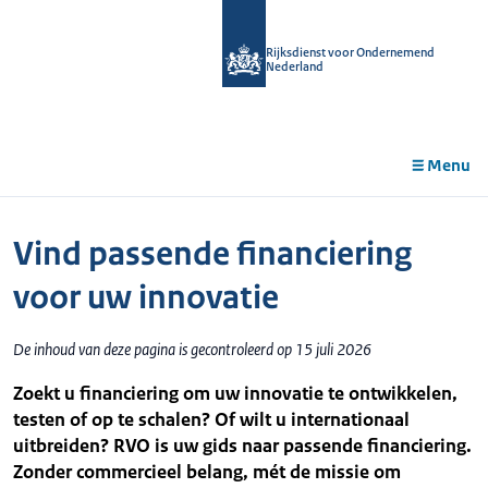
r de
tent
Rijksdienst voor Ondernemend
Nederland
Menu
Vind passende financiering
voor uw innovatie
De inhoud van deze pagina is gecontroleerd op 15 juli 2026
Zoekt u financiering om uw innovatie te ontwikkelen,
testen of op te schalen? Of wilt u internationaal
uitbreiden? RVO is uw gids naar passende financiering.
Zonder commercieel belang, mét de missie om