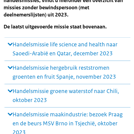
handelsmissies, vindt u hieronder een overzicht van
missies zonder bewindspersoon (met
deelnemerslijsten) uit 2023.
De laatst uitgevoerde missie staat bovenaan.
Handelsmissie life science and health naar
Saoedi-Arabië en Qatar, december 2023
Handelsmissie hergebruik reststromen
groenten en fruit Spanje, november 2023
Handelsmissie groene waterstof naar Chili,
oktober 2023
Handelsmissie maakindustrie: bezoek Praag
en de beurs MSV Brno in Tsjechië, oktober
2023