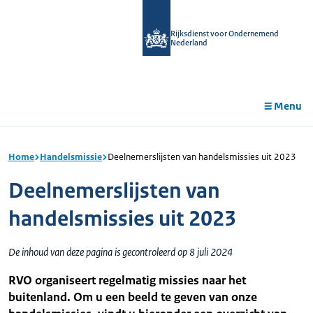
r de
tent
Rijksdienst voor Ondernemend
Nederland
Menu
Home
Handelsmissie
Deelnemerslijsten van handelsmissies uit 2023
Deelnemerslijsten van
handelsmissies uit 2023
De inhoud van deze pagina is gecontroleerd op 8 juli 2024
RVO organiseert regelmatig missies naar het
buitenland. Om u een beeld te geven van onze