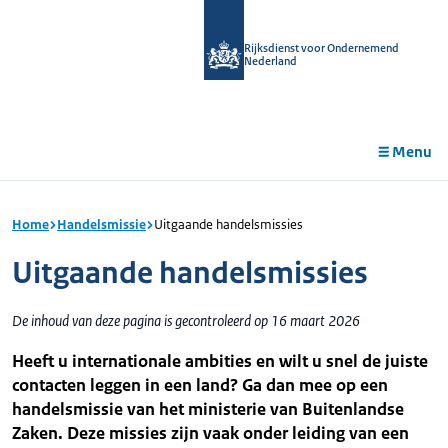
r de
tent
Rijksdienst voor Ondernemend
Nederland
Menu
Home
Handelsmissie
Uitgaande handelsmissies
Uitgaande handelsmissies
De inhoud van deze pagina is gecontroleerd op 16 maart 2026
Heeft u internationale ambities en wilt u snel de juiste
contacten leggen in een land? Ga dan mee op een
handelsmissie van het ministerie van Buitenlandse
Zaken. Deze missies zijn vaak onder leiding van een