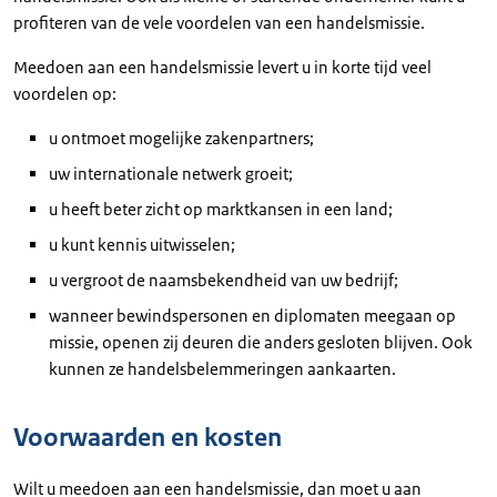
profiteren van de vele voordelen van een handelsmissie.
Meedoen aan een handelsmissie levert u in korte tijd veel
voordelen op:
u ontmoet mogelijke zakenpartners;
uw internationale netwerk groeit;
u heeft beter zicht op marktkansen in een land;
u kunt kennis uitwisselen;
u vergroot de naamsbekendheid van uw bedrijf;
wanneer bewindspersonen en diplomaten meegaan op
missie, openen zij deuren die anders gesloten blijven. Ook
kunnen ze handelsbelemmeringen aankaarten.
Voorwaarden en kosten
Wilt u meedoen aan een handelsmissie, dan moet u aan