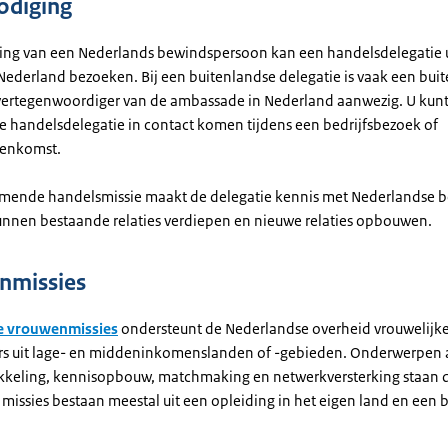
odiging
ing van een Nederlands bewindspersoon kan een handelsdelegatie u
Nederland bezoeken. Bij een buitenlandse delegatie is vaak een bui
 vertegenwoordiger van de ambassade in Nederland aanwezig. U kun
e handelsdelegatie in contact komen tijdens een bedrijfsbezoek of
eenkomst.
omende handelsmissie maakt de delegatie kennis met Nederlandse b
unnen bestaande relaties verdiepen en nieuwe relaties opbouwen.
nmissies
le vrouwenmissies
ondersteunt de Nederlandse overheid vrouwelijk
 uit lage- en middeninkomenslanden of -gebieden. Onderwerpen 
kkeling, kennisopbouw, matchmaking en netwerkversterking staan d
 missies bestaan meestal uit een opleiding in het eigen land en een