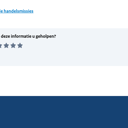
e handelsmissies