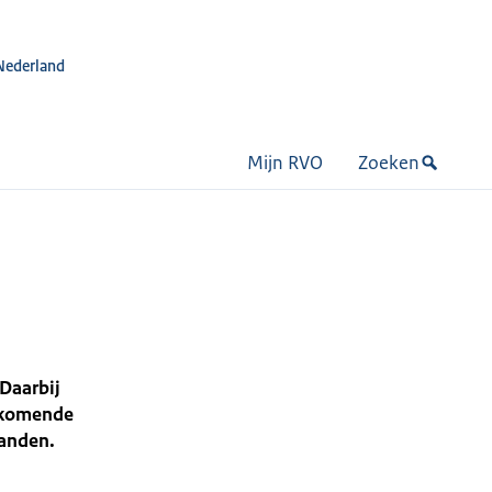
Nederland
Mijn RVO
Zoeken
Daarbij
inkomende
landen.