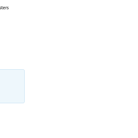
sters