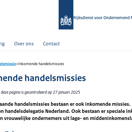
Rijksdienst voor Ondernemend 
ing
Over ons
Contact
lsmissie
Inkomende handelsmissies
ende handelsmissies
 deze pagina is gecontroleerd op 27 januari 2025
gaande handelsmissies bestaan er ook inkomende missies. 
en handelsdelegatie Nederland. Ook bestaan er speciale 
an vrouwelijke ondernemers uit lage- en middeninkomens