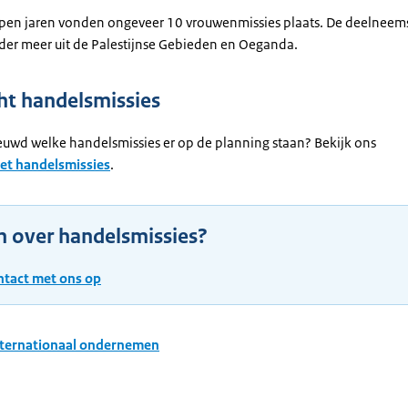
open jaren vonden ongeveer 10 vrouwenmissies plaats. De deelneem
r meer uit de Palestijnse Gebieden en Oeganda.
ht handelsmissies
euwd welke handelsmissies er op de planning staan? Bekijk ons
et handelsmissies
.
n over handelsmissies?
tact met ons op
nternationaal ondernemen