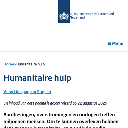
r de
tent
Rijksdienst voor Ondernemend
Nederland
Menu
Home
Humanitaire hulp
Humanitaire hulp
View this page in English
De inhoud van deze pagina is gecontroleerd op 22 augustus 2025
Aardbevingen, overstromingen en oorlogen treffen
miljoenen mensen. Om te kunnen overleven hebben