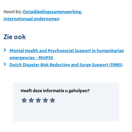
Hoort bij:
Ontwikkelingssamenwerking
,
Internationaal ondernemen
Zie ook
Mental Health and Psychosocial Support in humanitarian
emergencies - MHPSS
Dutch Disaster Risk Reduction and Surge Support (DRRS)