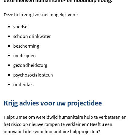
deze mensen humanitaire- en noodhulp nodig.
Deze hulp zorgt zo snel mogelijk voor:
voedsel
schoon drinkwater
bescherming
medicijnen
gezondheidszorg
psychosociale steun
onderdak.
Krijg advies voor uw projectidee
Helpt u mee om wereldwijd humanitaire hulp te verbeteren en
het risico op nieuwe rampen te verkleinen? Heeft u een
innovatief idee voor humanitaire hulpprojecten?