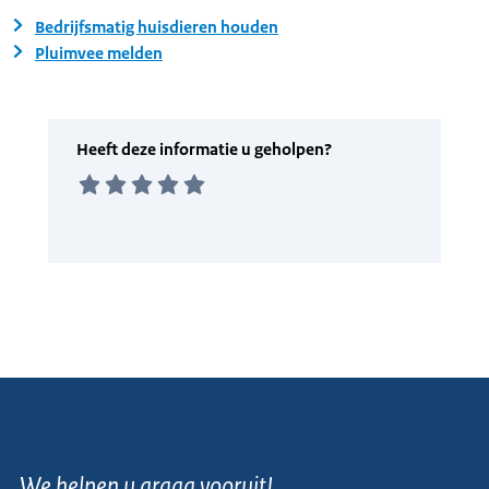
Bedrijfsmatig huisdieren houden
Pluimvee melden
We helpen u graag vooruit!