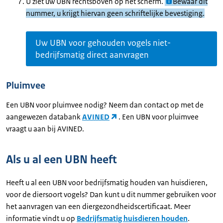
U ziet uw UBN rechtsboven op het scherm.
Bewaar dit
nummer, u krijgt hiervan geen schriftelijke bevestiging.
Uw UBN voor gehouden vogels niet-
bedrijfsmatig direct aanvragen
Pluimvee
Een UBN voor pluimvee nodig? Neem dan contact op met de
aangewezen databank
AVINED
. Een UBN voor pluimvee
vraagt u aan bij AVINED.
Als u al een UBN heeft
Heeft u al een UBN voor bedrijfsmatig houden van huisdieren,
voor de diersoort vogels? Dan kunt u dit nummer gebruiken voor
het aanvragen van een diergezondheidscertificaat. Meer
informatie vindt u op
Bedrijfsmatig huisdieren houden
.