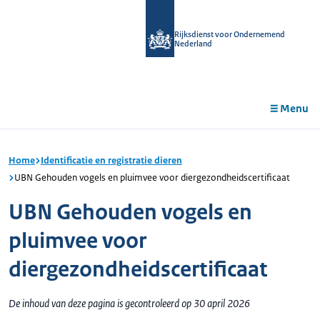
r de
tent
Rijksdienst voor Ondernemend
Nederland
Menu
Home
Identificatie en registratie dieren
UBN Gehouden vogels en pluimvee voor diergezondheidscertificaat
UBN Gehouden vogels en
pluimvee voor
diergezondheidscertificaat
De inhoud van deze pagina is gecontroleerd op 30 april 2026