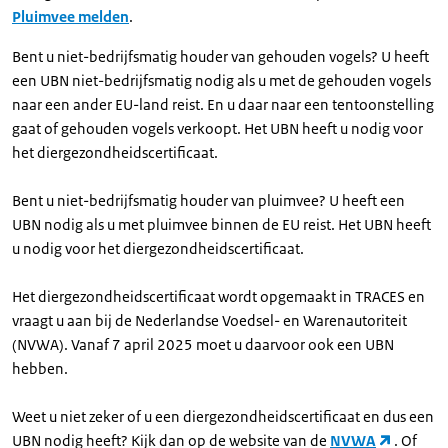
Pluimvee melden
.
Bent u niet-bedrijfsmatig houder van gehouden vogels? U heeft
een UBN niet-bedrijfsmatig nodig als u met de gehouden vogels
naar een ander EU-land reist. En u daar naar een tentoonstelling
gaat of gehouden vogels verkoopt. Het UBN heeft u nodig voor
het diergezondheidscertificaat.
Bent u niet-bedrijfsmatig houder van pluimvee? U heeft een
UBN nodig als u met pluimvee binnen de EU reist. Het UBN heeft
u nodig voor het diergezondheidscertificaat.
Het diergezondheidscertificaat wordt opgemaakt in TRACES en
vraagt u aan bij de Nederlandse Voedsel- en Warenautoriteit
(NVWA). Vanaf 7 april 2025 moet u daarvoor ook een UBN
hebben.
Weet u niet zeker of u een diergezondheidscertificaat en dus een
UBN nodig heeft? Kijk dan op de website van de
NVWA
. Of