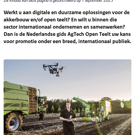
De inhoud van deze pagina is gecontroleerd op 1 september 2025
Werkt u aan digitale en duurzame oplossingen voor de
akkerbouw en/of open teelt? En wilt u binnen die
sector internationaal ondernemen en samenwerken?
Dan is de Nederlandse gids AgTech Open Teelt uw kans
voor promotie onder een breed, internationaal publiek.