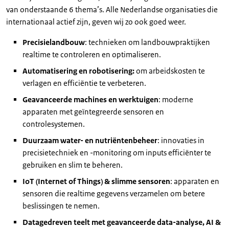
van onderstaande 6 thema’s. Alle Nederlandse organisaties die
internationaal actief zijn, geven wij zo ook goed weer.
Precisielandbouw
: technieken om landbouwpraktijken
realtime te controleren en optimaliseren.
Automatisering en robotisering:
om arbeidskosten te
verlagen en efficiëntie te verbeteren.
Geavanceerde machines en werktuigen
: moderne
apparaten met geïntegreerde sensoren en
controlesystemen.
Duurzaam water- en nutriëntenbeheer
: innovaties in
precisietechniek en -monitoring om inputs efficiënter te
gebruiken en slim te beheren.
IoT (Internet of Things) & slimme sensoren
: apparaten en
sensoren die realtime gegevens verzamelen om betere
beslissingen te nemen.
Datagedreven teelt met geavanceerde data-analyse, AI &