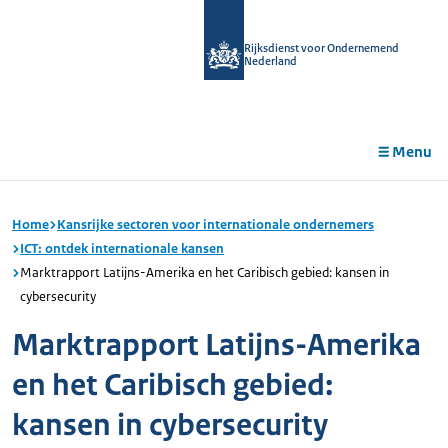
r de
tent
Rijksdienst voor Ondernemend
Nederland
Menu
Home
Kansrijke sectoren voor internationale ondernemers
ICT: ontdek internationale kansen
Marktrapport Latijns-Amerika en het Caribisch gebied: kansen in
cybersecurity
Marktrapport Latijns-Amerika
en het Caribisch gebied:
kansen in cybersecurity