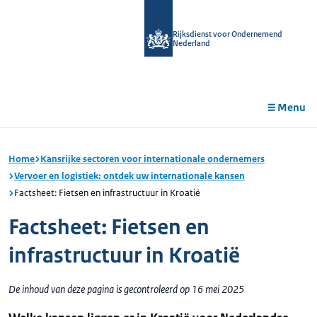
r de
tent
Rijksdienst voor Ondernemend
Nederland
Menu
Home
Kansrijke sectoren voor internationale ondernemers
Vervoer en logistiek: ontdek uw internationale kansen
Factsheet: Fietsen en infrastructuur in Kroatië
Factsheet: Fietsen en
infrastructuur in Kroatië
De inhoud van deze pagina is gecontroleerd op 16 mei 2025