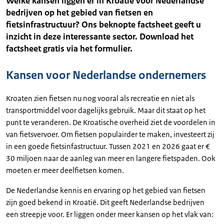
Welke kansen liggen er in Kroatië voor Nederlandse
bedrijven op het gebied van fietsen en
fietsinfrastructuur? Ons beknopte factsheet geeft u
inzicht in deze interessante sector. Download het
factsheet gratis via het formulier.
Kansen voor Nederlandse ondernemers
Kroaten zien fietsen nu nog vooral als recreatie en niet als
transportmiddel voor dagelijks gebruik. Maar dit staat op het
punt te veranderen. De Kroatische overheid ziet de voordelen in
van fietsvervoer. Om fietsen populairder te maken, investeert zij
in een goede fietsinfastructuur. Tussen 2021 en 2026 gaat er €
30 miljoen naar de aanleg van meer en langere fietspaden. Ook
moeten er meer deelfietsen komen.
De Nederlandse kennis en ervaring op het gebied van fietsen
zijn goed bekend in Kroatië. Dit geeft Nederlandse bedrijven
een streepje voor. Er liggen onder meer kansen op het vlak van: