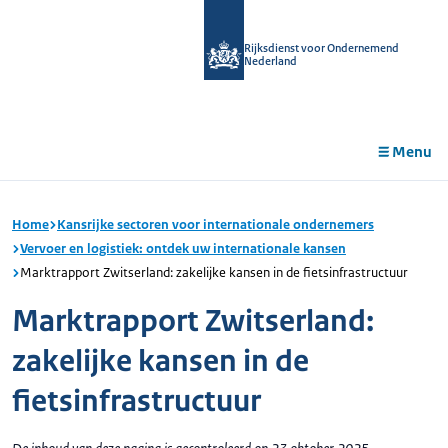
r de
tent
Rijksdienst voor Ondernemend
Nederland
Menu
Home
Kansrijke sectoren voor internationale ondernemers
Vervoer en logistiek: ontdek uw internationale kansen
Marktrapport Zwitserland: zakelijke kansen in de fietsinfrastructuur
Marktrapport Zwitserland:
zakelijke kansen in de
fietsinfrastructuur