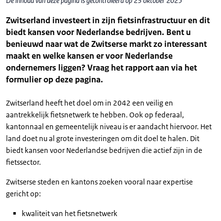
De inhoud van deze pagina is gecontroleerd op 23 oktober 2025
Zwitserland investeert in zijn fietsinfrastructuur en dit
biedt kansen voor Nederlandse bedrijven. Bent u
benieuwd naar wat de Zwitserse markt zo interessant
maakt en welke kansen er voor Nederlandse
ondernemers liggen? Vraag het rapport aan via het
formulier op deze pagina.
Zwitserland heeft het doel om in 2042 een veilig en
aantrekkelijk fietsnetwerk te hebben. Ook op federaal,
kantonnaal en gemeentelijk niveau is er aandacht hiervoor. Het
land doet nu al grote investeringen om dit doel te halen. Dit
biedt kansen voor Nederlandse bedrijven die actief zijn in de
fietssector.
Zwitserse steden en kantons zoeken vooral naar expertise
gericht op:
kwaliteit van het fietsnetwerk