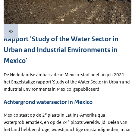
©
Copyrightinformatie
Rapport 'Study of the Water Sector in
Urban and Industrial Environments in
Mexico'
De Nederlandse ambassade in Mexico-stad heeft in juli 2021
het Engelstalige rapport 'Study of the Water Sector in Urban and
Industrial Environments in Mexico' gepubliceerd.
Achtergrond watersector in Mexico
e
Mexico staat op de 2
plaats in Latijns-Amerika qua
e
waterproblematiek, en op de 24
plaats wereldwijd. Delen van
het land hebben droge, woestijnachtige omstandigheden, maar