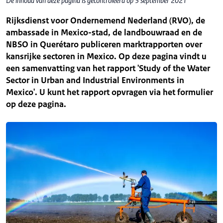
De inhoud van deze pagina is gecontroleerd op 3 september 2021
Rijksdienst voor Ondernemend Nederland (RVO), de
ambassade in Mexico-stad, de landbouwraad en de
NBSO in Querétaro publiceren marktrapporten over
kansrijke sectoren in Mexico. Op deze pagina vindt u
een samenvatting van het rapport 'Study of the Water
Sector in Urban and Industrial Environments in
Mexico'. U kunt het rapport opvragen via het formulier
op deze pagina.