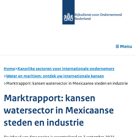
r de
tent
Rijksdienst voor Ondernemend
Nederland
Menu
Home
Kansrijke sectoren voor internationale ondernemers
Water en maritiem: ontdek uw internationale kansen
Marktrapport: kansen watersector in Mexicaanse steden en industrie
Marktrapport: kansen
watersector in Mexicaanse
steden en industrie