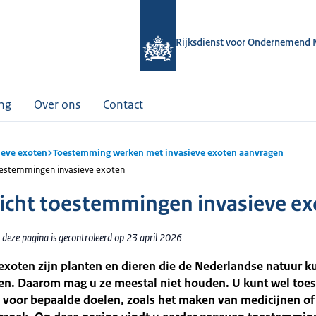
Rijksdienst voor Ondernemend 
ing
Over ons
Contact
ieve exoten
Toestemming werken met invasieve exoten aanvragen
oestemmingen invasieve exoten
icht toestemmingen invasieve e
 deze pagina is gecontroleerd op 23 april 2026
exoten zijn planten en dieren die de Nederlandse natuur 
en. Daarom mag u ze meestal niet houden. U kunt wel to
 voor bepaalde doelen, zoals het maken van medicijnen of