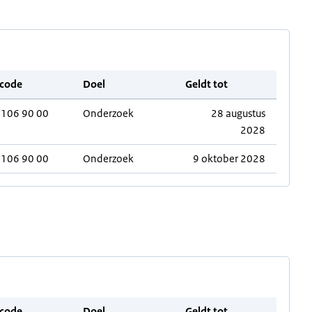
code
Doel
Geldt tot
0106 90 00
Onderzoek
28 augustus
2028
0106 90 00
Onderzoek
9 oktober 2028
code
Doel
Geldt tot