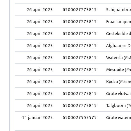
26 april 2023
6500027773815
Schijnambros
26 april 2023
6500027773815
Fraai lampen
26 april 2023
6500027773815
Gestekelde 
26 april 2023
6500027773815
Afghaanse D
26 april 2023
6500027773815
Watersla (
Pis
26 april 2023
6500027773815
Mesquite (
Pro
26 april 2023
6500027773815
Kudzu (
Puerar
26 april 2023
6500027773815
Grote vlotvar
26 april 2023
6500027773815
Talgboom (
T
11 januari 2023
6500027553575
Grote watern