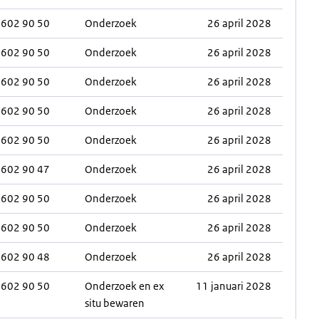
0602 90 50
Onderzoek
26 april 2028
0602 90 50
Onderzoek
26 april 2028
0602 90 50
Onderzoek
26 april 2028
0602 90 50
Onderzoek
26 april 2028
0602 90 50
Onderzoek
26 april 2028
0602 90 47
Onderzoek
26 april 2028
0602 90 50
Onderzoek
26 april 2028
0602 90 50
Onderzoek
26 april 2028
0602 90 48
Onderzoek
26 april 2028
0602 90 50
Onderzoek en ex
11 januari 2028
situ bewaren