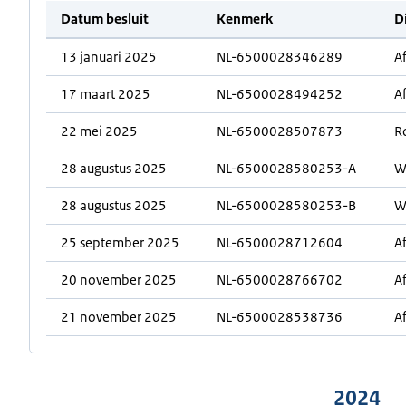
Datum besluit
Kenmerk
D
13 januari 2025
NL-6500028346289
A
17 maart 2025
NL-6500028494252
A
22 mei 2025
NL-6500028507873
R
28 augustus 2025
NL-6500028580253-A
W
28 augustus 2025
NL-6500028580253-B
W
25 september 2025
NL-6500028712604
A
20 november 2025
NL-6500028766702
A
21 november 2025
NL-6500028538736
A
2024