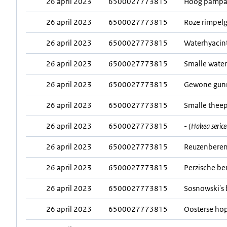
26 april 2023
6500027773815
Hoog pampag
26 april 2023
6500027773815
Roze rimpelg
26 april 2023
6500027773815
Waterhyacint
26 april 2023
6500027773815
Smalle water
26 april 2023
6500027773815
Gewone gunn
26 april 2023
6500027773815
Smalle theep
26 april 2023
6500027773815
- (
Hakea seric
26 april 2023
6500027773815
Reuzenberen
26 april 2023
6500027773815
Perzische be
26 april 2023
6500027773815
Sosnowski's 
26 april 2023
6500027773815
Oosterse hop