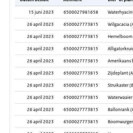
15 juni 2023
6500027981658
Waterhyacint
26 april 2023
6500027773815
Wilgacacia (
26 april 2023
6500027773815
Hemelboom 
26 april 2023
6500027773815
Alligatorkrui
26 april 2023
6500027773815
Amerikaans 
26 april 2023
6500027773815
Zijdeplant (
A
26 april 2023
6500027773815
Struikaster (
B
26 april 2023
6500027773815
Waterwaaier 
26 april 2023
6500027773815
Ballonrank (
26 april 2023
6500027773815
Boomwurger