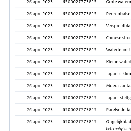
26 april 2023
6500027773815
Grote watern
26 april 2023
6500027773815
Reuzenbalse
26 april 2023
6500027773815
Verspreidbla
26 april 2023
6500027773815
Chinese strui
26 april 2023
6500027773815
Waterteunis
26 april 2023
6500027773815
Kleine water
26 april 2023
6500027773815
Japanse klim
26 april 2023
6500027773815
Moeraslantaa
26 april 2023
6500027773815
Japans steltg
26 april 2023
6500027773815
Parelvederkr
26 april 2023
6500027773815
Ongelijkblad
heterophyllum
)