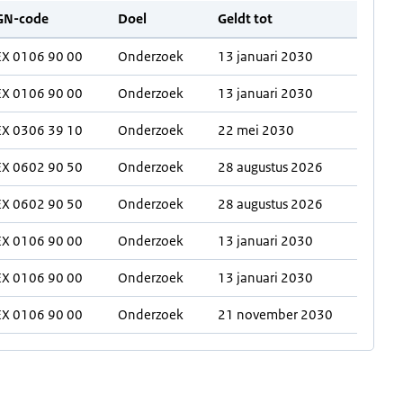
GN-code
Doel
Geldt tot
EX 0106 90 00
Onderzoek
13 januari 2030
EX 0106 90 00
Onderzoek
13 januari 2030
EX 0306 39 10
Onderzoek
22 mei 2030
EX 0602 90 50
Onderzoek
28 augustus 2026
EX 0602 90 50
Onderzoek
28 augustus 2026
EX 0106 90 00
Onderzoek
13 januari 2030
EX 0106 90 00
Onderzoek
13 januari 2030
EX 0106 90 00
Onderzoek
21 november 2030