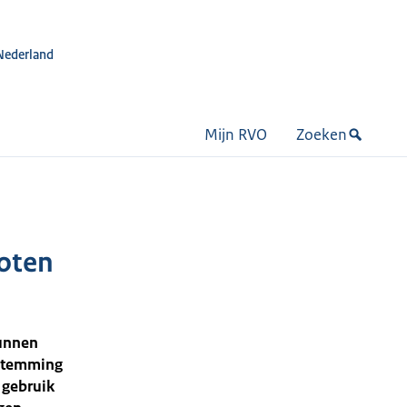
Nederland
Mijn RVO
Zoeken
xoten
kunnen
estemming
 gebruik