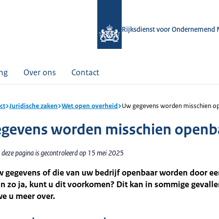
Rijksdienst voor Ondernemend 
ing
Over ons
Contact
ct
Juridische zaken
Wet open overheid
Uw gegevens worden misschien o
gevens worden misschien openb
 deze pagina is gecontroleerd op 15 mei 2025
 gegevens of die van uw bedrijf openbaar worden door e
n zo ja, kunt u dit voorkomen? Dit kan in sommige gevalle
we u meer over.