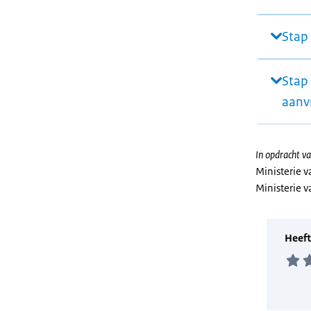
Stap
Stap
aanv
In opdracht va
Ministerie 
Ministerie 