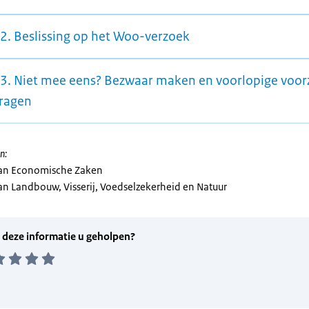
 2. Beslissing op het Woo-verzoek
 3. Niet mee eens? Bezwaar maken en voorlopige voor
ragen
n:
van Economische Zaken
van Landbouw, Visserij, Voedselzekerheid en Natuur