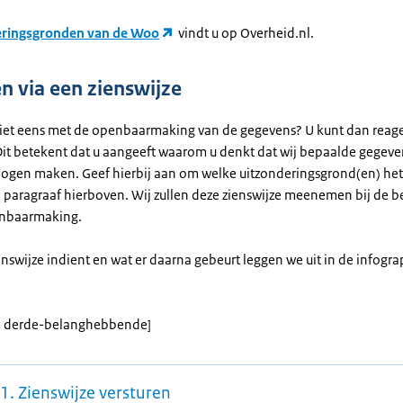
eringsgronden van de Woo
vindt u op Overheid.nl.
n via een zienswijze
niet eens met de openbaarmaking van de gegevens? U kunt dan reage
 Dit betekent dat u aangeeft waarom u denkt dat wij bepaalde gegeve
gen maken. Geef hierbij aan om welke uitzonderingsgrond(en) het
e paragraaf hierboven. Wij zullen deze zienswijze meenemen bij de be
enbaarmaking.
nswijze indient en wat er daarna gebeurt leggen we uit in de infogra
ic derde-belanghebbende]
1. Zienswijze versturen