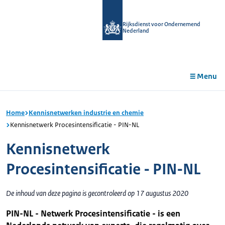
r de
tent
Rijksdienst voor Ondernemend
Nederland
Menu
Home
Kennisnetwerken industrie en chemie
Kennisnetwerk Procesintensificatie - PIN-NL
Kennisnetwerk
Procesintensificatie - PIN-NL
De inhoud van deze pagina is gecontroleerd op 17 augustus 2020
PIN-NL - Netwerk Procesintensificatie - is een