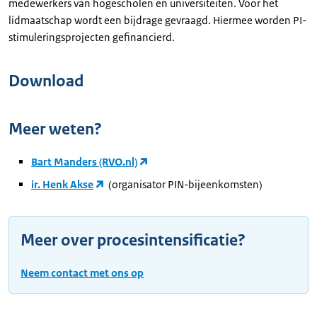
medewerkers van hogescholen en universiteiten. Voor het
lidmaatschap wordt een bijdrage gevraagd. Hiermee worden PI-
stimuleringsprojecten gefinancierd.
Download
Meer weten?
Bart Manders (RVO.nl)
ir. Henk Akse
(organisator PIN-bijeenkomsten)
Meer over procesintensificatie?
Neem contact met ons op