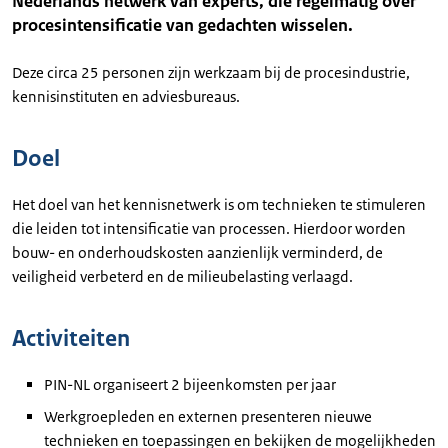
Nederlands netwerk van experts, die regelmatig over
procesintensificatie van gedachten wisselen.
Deze circa 25 personen zijn werkzaam bij de procesindustrie,
kennisinstituten en adviesbureaus.
Doel
Het doel van het kennisnetwerk is om technieken te stimuleren
die leiden tot intensificatie van processen. Hierdoor worden
bouw- en onderhoudskosten aanzienlijk verminderd, de
veiligheid verbeterd en de milieubelasting verlaagd.
Activiteiten
PIN-NL organiseert 2 bijeenkomsten per jaar
Werkgroepleden en externen presenteren nieuwe
technieken en toepassingen en bekijken de mogelijkheden