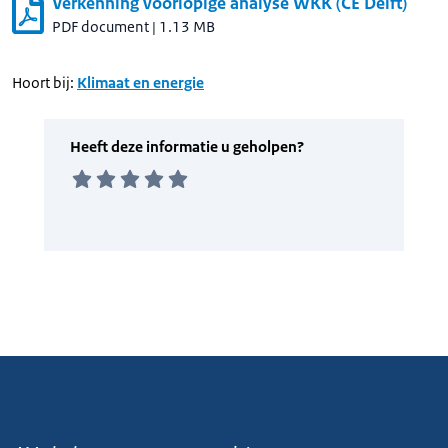
Verkenning voorlopige analyse WKK (CE Delft)
PDF document
|
1.13 MB
Hoort bij:
Klimaat en energie