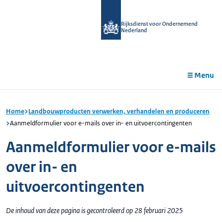
r de
tent
Rijksdienst voor Ondernemend
Nederland
Menu
Home
Landbouwproducten verwerken, verhandelen en produceren
Aanmeldformulier voor e-mails over in- en uitvoercontingenten
Aanmeldformulier voor e-mails
over in- en
uitvoercontingenten
De inhoud van deze pagina is gecontroleerd op 28 februari 2025