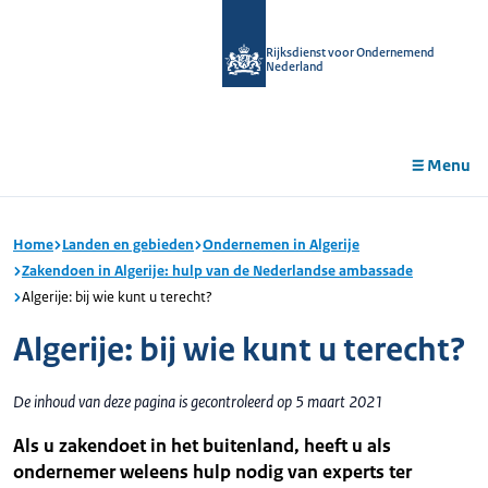
r de
tent
Rijksdienst voor Ondernemend
Nederland
Menu
Home
Landen en gebieden
Ondernemen in Algerije
Zakendoen in Algerije: hulp van de Nederlandse ambassade
Algerije: bij wie kunt u terecht?
Algerije: bij wie kunt u terecht?
De inhoud van deze pagina is gecontroleerd op 5 maart 2021
Als u zakendoet in het buitenland, heeft u als
ondernemer weleens hulp nodig van experts ter