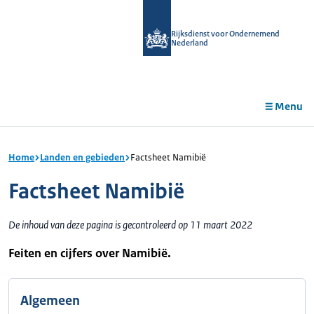
r de
tent
Rijksdienst voor Ondernemend
Nederland
Menu
Home
Landen en gebieden
Factsheet Namibië
Factsheet Namibië
De inhoud van deze pagina is gecontroleerd op 11 maart 2022
Feiten en cijfers over Namibië.
Algemeen