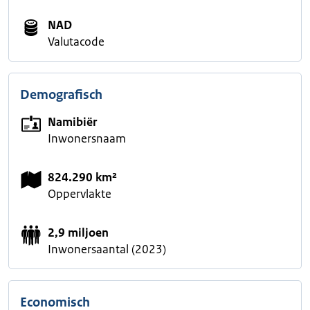
NAD
Valutacode
Demografisch
Namibiër
Inwonersnaam
824.290 km²
Oppervlakte
2,9 miljoen
Inwonersaantal (2023)
Economisch