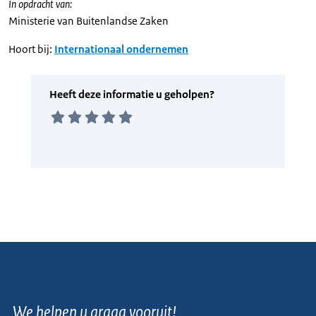
In opdracht van:
Ministerie van Buitenlandse Zaken
Hoort bij:
Internationaal ondernemen
We helpen u graag vooruit!