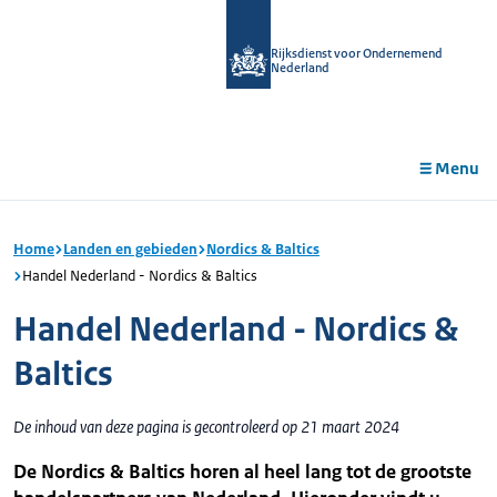
r de
tent
Rijksdienst voor Ondernemend
Nederland
Menu
Home
Landen en gebieden
Nordics & Baltics
Handel Nederland - Nordics & Baltics
Handel Nederland - Nordics &
Baltics
De inhoud van deze pagina is gecontroleerd op 21 maart 2024
De Nordics & Baltics horen al heel lang tot de grootste