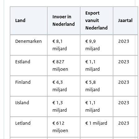
Export
Invoer in
Land
vanuit
Jaartal
Nederland
Nederland
Denemarken
€ 8,1
€ 9,9
2023
miljard
miljard
Estland
€ 827
€ 1,1
2023
miljoen
miljard
Finland
€ 4,3
€ 5,8
2023
miljard
miljard
IJsland
€ 1,3
€ 1,1
2023
miljard
miljard
Letland
€ 612
€ 1 miljard
2023
miljoen