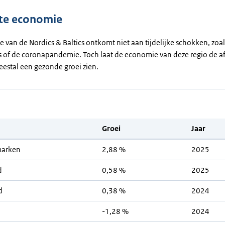
te economie
van de Nordics & Baltics ontkomt niet aan tijdelijke schokken, zoals
s of de coronapandemie. Toch laat de economie van deze regio de 
estal een gezonde groei zien.
Groei
Jaar
arken
2,88 %
2025
d
0,58 %
2025
d
0,38 %
2024
-1,28 %
2024