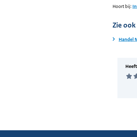
Hoort bij:
I
Zie ook
Handel N