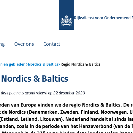
Rijksdienst voor Ondernemend 
ing
Over ons
Contact
n en gebieden
Nordics & Baltics
Regio Nordics & Baltics
 Nordics & Baltics
 deze pagina is gecontroleerd op 22 december 2020
rden van Europa vinden we de regio Nordics & Baltics. De r
t de Nordics (Denemarken, Zweden, Finland, Noorwegen, IJ
 (Estland, Letland, Litouwen). Nederland handelt al sinds la
anden, zoals in de periode van het Hanzeverbond (van de 
e