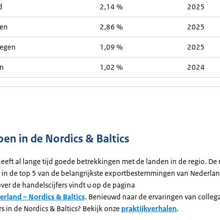
d
2,14 %
2025
wen
2,86 %
2025
egen
1,09 %
2025
n
1,02 %
2024
en in de Nordics & Baltics
eft al lange tijd goede betrekkingen met de landen in de regio. De r
t in de top 5 van de belangrijkste exportbestemmingen van Nederla
ver de handelscijfers vindt u op de pagina
rland – Nordics & Baltics
. Benieuwd naar de ervaringen van colleg
 in de Nordics & Baltics? Bekijk onze
praktijkverhalen
.