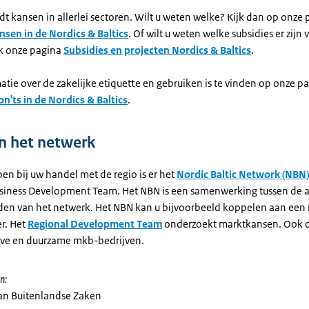
dt kansen in allerlei sectoren. Wilt u weten welke? Kijk dan op onze
nsen in de Nordics & Baltics
. Of wilt u weten welke subsidies er zijn 
jk onze pagina
Subsidies en projecten Nordics & Baltics
.
tie over de zakelijke etiquette en gebruiken is te vinden op onze p
n'ts in de Nordics & Baltics
.
n het netwerk
en bij uw handel met de regio is er het
Nordic Baltic Network (NBN)
siness Development Team. Het NBN is een samenwerking tussen de
anden van het netwerk. Het NBN kan u bijvoorbeeld koppelen aan een
r. Het
Regional Development Team
onderzoekt marktkansen. Ook 
eve en duurzame mkb-bedrijven.
n:
van Buitenlandse Zaken