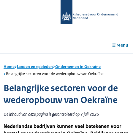
r de
tent
Rijksdienst voor Ondernemend
Nederland
Menu
Home
Landen en gebieden
Ondernemen in Oekraïne
Belangrijke sectoren voor de wederopbouw van Oekraïne
Belangrijke sectoren voor de
wederopbouw van Oekraïne
De inhoud van deze pagina is gecontroleerd op 7 juli 2026
Nederlandse bedrijven kunnen veel betekenen voor