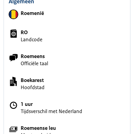
Algemeen
Roemenië
RO
Landcode
Roemeens
Officiële taal
Boekarest
Hoofdstad
1 uur
Tijdsverschil met Nederland
Roemeense leu