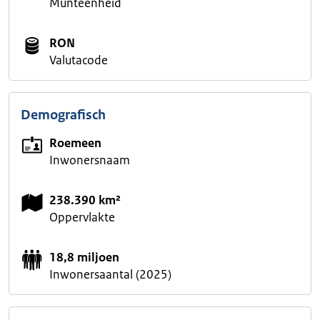
Munteenheid
RON
Valutacode
Demografisch
Roemeen
Inwonersnaam
238.390 km²
Oppervlakte
18,8 miljoen
Inwonersaantal (2025)