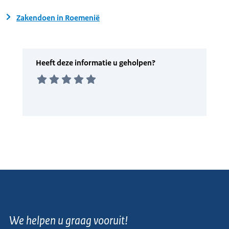
Zakendoen in Roemenië
We helpen u graag vooruit!