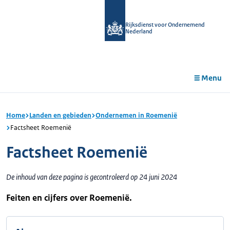
r de
tent
Rijksdienst voor Ondernemend
Nederland
Menu
Home
Landen en gebieden
Ondernemen in Roemenië
Factsheet Roemenië
Factsheet Roemenië
De inhoud van deze pagina is gecontroleerd op 24 juni 2024
Feiten en cijfers over Roemenië.