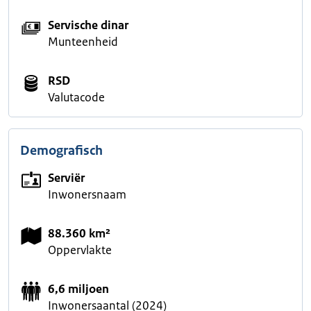
Servische dinar
Munteenheid
RSD
Valutacode
Demografisch
Serviër
Inwonersnaam
88.360 km²
Oppervlakte
6,6 miljoen
Inwonersaantal (2024)