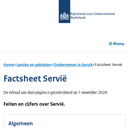
r de
tent
Rijksdienst voor Ondernemend
Nederland
Menu
Home
Landen en gebieden
Ondernemen in Servië
Factsheet Servië
Factsheet Servië
De inhoud van deze pagina is gecontroleerd op 1 november 2024
Feiten en cijfers over Servië.
Algemeen