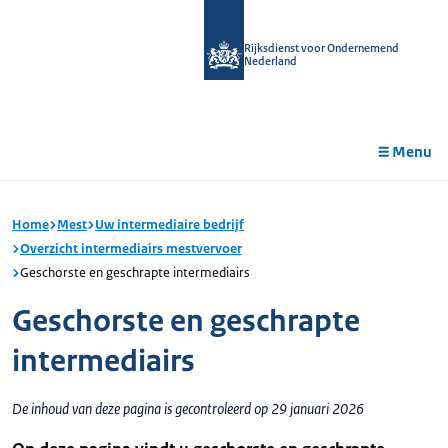
r de
tent
Rijksdienst voor Ondernemend
Nederland
Menu
Home
Mest
Uw intermediaire bedrijf
Overzicht intermediairs mestvervoer
Geschorste en geschrapte intermediairs
Geschorste en geschrapte
intermediairs
De inhoud van deze pagina is gecontroleerd op 29 januari 2026