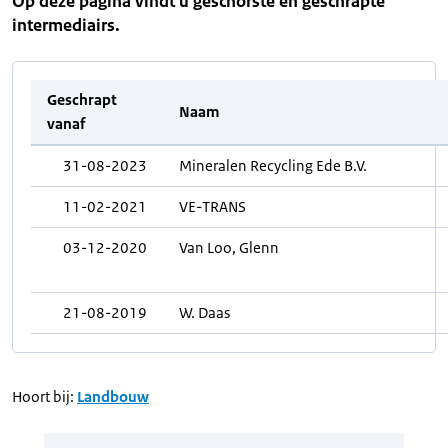
Op deze pagina vindt u geschorste en geschrapte
intermediairs.
Geschrapt
Naam
vanaf
31-08-2023
Mineralen Recycling Ede B.V.
11-02-2021
VE-TRANS
03-12-2020
Van Loo, Glenn
21-08-2019
W. Daas
Hoort bij:
Landbouw