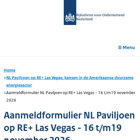
r de
tent
Rijksdienst voor Ondernemend
Nederland
Menu
Home
NL Paviljoen op RE+ Las Vegas: kansen in de Amerikaanse duurzame
energiesector
Aanmeldformulier NL Paviljoen op RE+ Las Vegas - 16 t/m19 november
2026
Aanmeldformulier NL Paviljoen
op RE+ Las Vegas - 16 t/m19