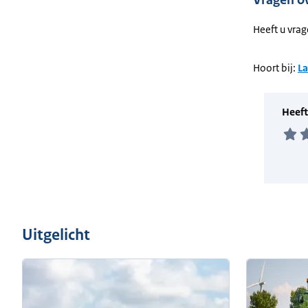
Vragen ov
Heeft u vra
Hoort bij:
L
Uitgelicht