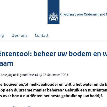
Rijksdienst voor Ondernemend 
ing
Over ons
Contact
ëntentool: beheer uw bodem en 
zaam
 deze pagina is gecontroleerd op 18 december 2025
kerbouwer en/of melkveehouder en wilt u het water en de
f op een duurzame manier beheren? Gebruik een nutriënten
es over hoe u nutriënten het beste gebruikt op uw bedrijf.