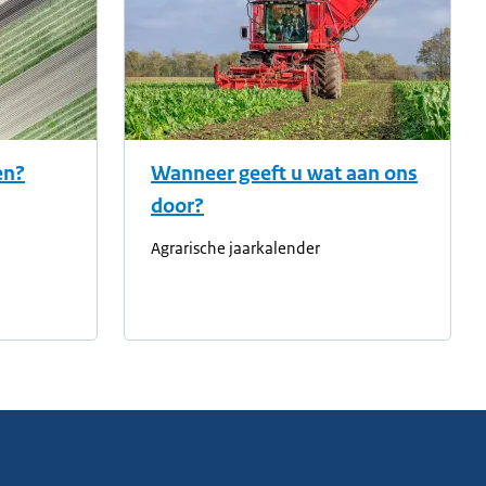
en?
Wanneer geeft u wat aan ons
door?
Agrarische jaarkalender