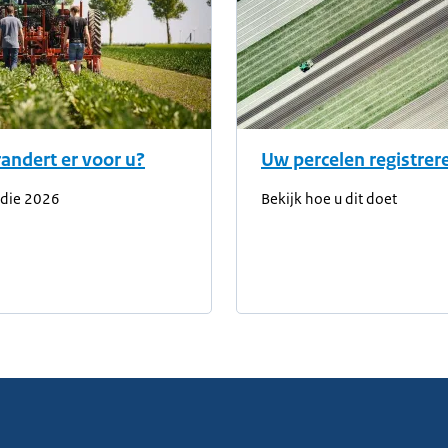
andert er voor u?
Uw percelen registrer
idie 2026
Bekijk hoe u dit doet