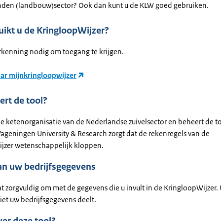
den (landbouw)sector? Ook dan kunt u de KLW goed gebruiken.
uikt u de KringloopWijzer?
rkenning nodig om toegang te krijgen.
aar mijnkringloopwijzer
ert de tool?
de ketenorganisatie van de Nederlandse zuivelsector en beheert de t
ageningen University & Research zorgt dat de rekenregels van de
jzer wetenschappelijk kloppen.
an uw bedrijfsgegevens
t zorgvuldig om met de gegevens die u invult in de KringloopWijzer. U
niet uw bedrijfsgegevens deelt.