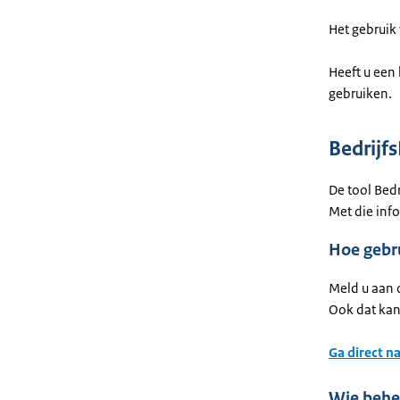
Het gebruik 
Heeft u een 
gebruiken.
Bedrij
De tool Bed
Met die inf
Hoe gebr
Meld u aan 
Ook dat kan
Ga direct n
Wie behe