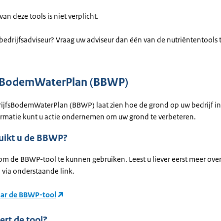
van deze tools is niet verplicht.
bedrijfsadviseur? Vraag uw adviseur dan één van de nutriëntentools 
fsBodemWaterPlan (BBWP)
rijfsBodemWaterPlan (BBWP) laat zien hoe de grond op uw bedrijf in e
ormatie kunt u actie ondernemen om uw grond te verbeteren.
uikt u de BBWP?
om de BBWP-tool te kunnen gebruiken. Leest u liever eerst meer over
 via onderstaande link.
aar de BBWP-tool
ert de tool?