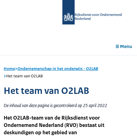
r de
tent
Rijksdienst voor Ondernemend
Nederland
Menu
Home
Ondernemerschap in het onderwijs - O2LAB
Het team van O2LAB
Het team van O2LAB
De inhoud van deze pagina is gecontroleerd op 25 april 2022
Het O2LAB-team van de Rijksdienst voor
Ondernemend Nederland (RVO) bestaat uit
deskundigen op het gebied van