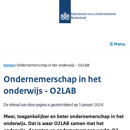
r de
tent
Rijksdienst voor Ondernemend
Nederland
Menu
Home
Ondernemerschap in het onderwijs - O2LAB
Ondernemerschap in het
onderwijs - O2LAB
De inhoud van deze pagina is gecontroleerd op 5 januari 2024
Meer, toegankelijker en beter ondernemerschap in het
onderwijs. Dat is waar O2LAB samen met het