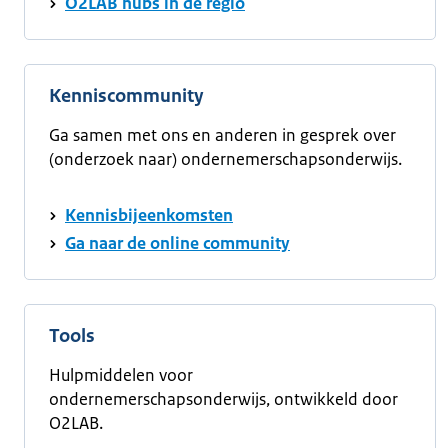
O2LAB hubs in de regio
Kenniscommunity
Ga samen met ons en anderen in gesprek over
(onderzoek naar) ondernemerschapsonderwijs.
Kennisbijeenkomsten
Ga naar de online community
Tools
Hulpmiddelen voor
ondernemerschapsonderwijs, ontwikkeld door
O2LAB.