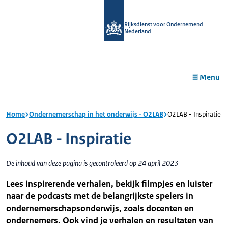
r de
tent
Rijksdienst voor Ondernemend
Nederland
Menu
Home
Ondernemerschap in het onderwijs - O2LAB
O2LAB - Inspiratie
O2LAB - Inspiratie
De inhoud van deze pagina is gecontroleerd op 24 april 2023
Lees inspirerende verhalen, bekijk filmpjes en luister
naar de podcasts met de belangrijkste spelers in
ondernemerschapsonderwijs, zoals docenten en
ondernemers. Ook vind je verhalen en resultaten van