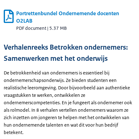
Portrettenbundel Ondernemende docenten
O2LAB
PDF document
|
5.37 MB
Verhalenreeks Betrokken ondernemers:
Samenwerken met het onderwijs
De betrokkenheid van ondernemers is essentieel bij
ondernemerschapsonderwijs. Ze bieden studenten een
realistische leeromgeving. Door bijvoorbeeld aan authentieke
vraagstukken te werken, ontwikkelen ze
ondernemerscompetenties. En je fungeert als ondernemer ook
als rolmodel. In 8 verhalen vertellen ondernemers waarom ze
zich inzetten om jongeren te helpen met het ontwikkelen van
hun ondernemende talenten en wat dit voor hun bedrijf
betekent.