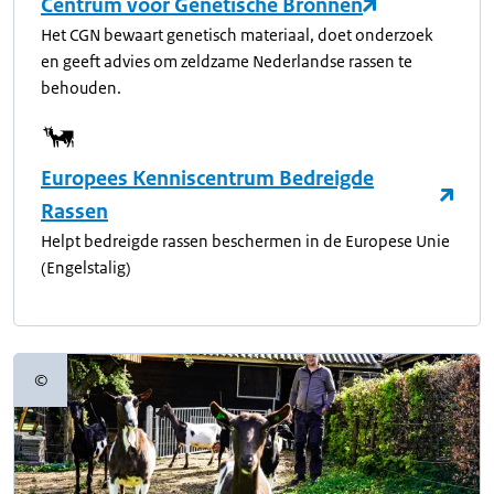
Centrum voor Genetische Bronnen
Het CGN bewaart genetisch materiaal, doet onderzoek
en geeft advies om zeldzame Nederlandse rassen te
behouden.
Europees Kenniscentrum Bedreigde
Rassen
Helpt bedreigde rassen beschermen in de Europese Unie
(Engelstalig)
©
Copyrightinformatie