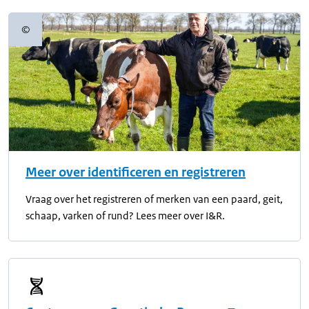
©
Copyrightinformatie
Meer over identificeren en registreren
Vraag over het registreren of merken van een paard, geit,
schaap, varken of rund? Lees meer over I&R.