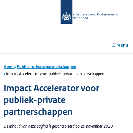
r de
tent
Rijksdienst voor Ondernemend
Nederland
Menu
Home
Publiek-private partnerschappen
Impact Accelerator voor publiek-private partnerschappen
Impact Accelerator voor
publiek-private
partnerschappen
De inhoud van deze pagina is gecontroleerd op 25 november 2020