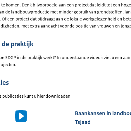
 te komen. Denk bijvoorbeeld aan een project dat leidt tot een hoge
an de landbouwproductie met minder gebruik van grondstoffen, lan
. Of een project dat bijdraagt aan de lokale werkgelegenheid en bet
igheden, met extra aandacht voor de positie van vrouwen en jong
 de praktijk
e SDGP in de praktijk werkt? In onderstaande video's ziet u een aan
ojecten.
ies
 publicaties kunt u hier downloaden.
Baankansen in landbo
o
Tsjaad
ls