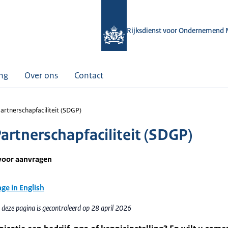
Rijksdienst voor Ondernemend 
ing
Over ons
Contact
artnerschapfaciliteit (SDGP)
artnerschapfaciliteit (SDGP)
voor aanvragen
age in English
 deze pagina is gecontroleerd op 28 april 2026