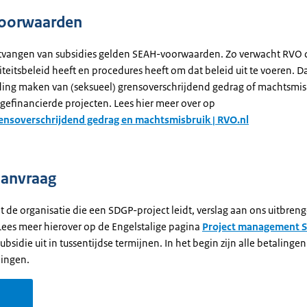
oorwaarden
tvangen van subsidies gelden SEAH-voorwaarden. Zo verwacht RVO 
iteitsbeleid heeft en procedures heeft om dat beleid uit te voeren. D
ing maken van (seksueel) grensoverschrijdend gedrag of machtsmis
 gefinancierde projecten. Lees hier meer over op
ensoverschrijdend gedrag en machtsmisbruik | RVO.nl
aanvraag
t de organisatie die een SDGP-project leidt, verslag aan ons uitbren
Lees meer hierover op de Engelstalige pagina
Project management 
ubsidie uit in tussentijdse termijnen. In het begin zijn alle betalingen
lingen.