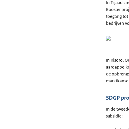
In Tsjaad c
Booster pro
toegang tot
bedrijven v
Vide
detai
In Kisoro, 
aardappelke
de opbrengs
marktkansen
SDGP pro
In de tweed
subsidie: