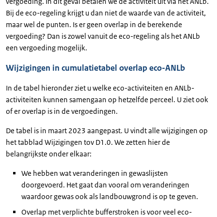
vergoeding. In dit geval betalen we de activiteit uit via het ANLb.
Bij de eco-regeling krijgt u dan niet de waarde van de activiteit,
maar wel de punten. Is er geen overlap in de berekende
vergoeding? Dan is zowel vanuit de eco-regeling als het ANLb
een vergoeding mogelijk.
Wijzigingen in cumulatietabel overlap eco-ANLb
In de tabel hieronder ziet u welke eco-activiteiten en ANLb-
activiteiten kunnen samengaan op hetzelfde perceel. U ziet ook
of er overlap is in de vergoedingen.
De tabel is in maart 2023 aangepast. U vindt alle wijzigingen op
het tabblad Wijzigingen tov D1.0. We zetten hier de
belangrijkste onder elkaar:
We hebben wat veranderingen in gewaslijsten
doorgevoerd. Het gaat dan vooral om veranderingen
waardoor gewas ook als landbouwgrond is op te geven.
Overlap met verplichte bufferstroken is voor veel eco-