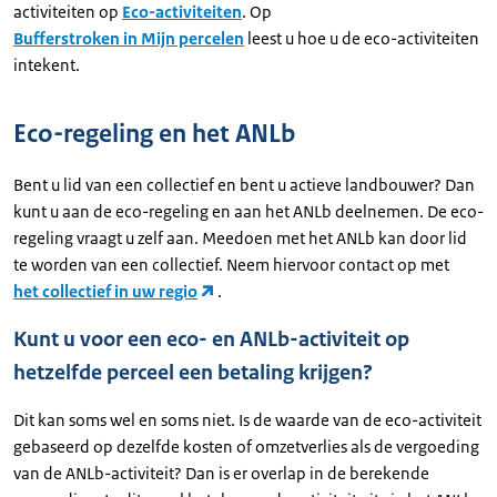
activiteiten op
Eco-activiteiten
. Op
Bufferstroken in Mijn percelen
leest u hoe u de eco-activiteiten
intekent.
Eco-regeling en het ANLb
Bent u lid van een collectief en bent u actieve landbouwer? Dan
kunt u aan de eco-regeling en aan het ANLb deelnemen. De eco-
regeling vraagt u zelf aan. Meedoen met het ANLb kan door lid
te worden van een collectief. Neem hiervoor contact op met
het collectief in uw regio
.
Kunt u voor een eco- en ANLb-activiteit op
hetzelfde perceel een betaling krijgen?
Dit kan soms wel en soms niet. Is de waarde van de eco-activiteit
gebaseerd op dezelfde kosten of omzetverlies als de vergoeding
van de ANLb-activiteit? Dan is er overlap in de berekende