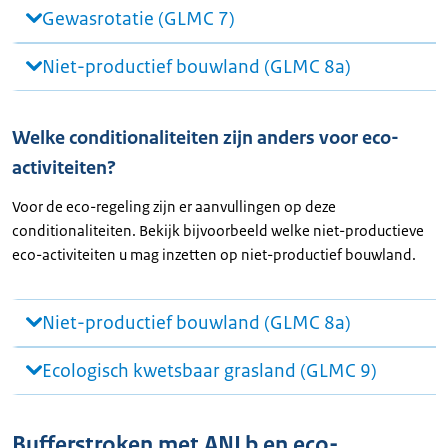
Gewasrotatie (GLMC 7)
Niet-productief bouwland (GLMC 8a)
Welke conditionaliteiten zijn anders voor eco-
activiteiten?
Voor de eco-regeling zijn er aanvullingen op deze
conditionaliteiten. Bekijk bijvoorbeeld welke niet-productieve
eco-activiteiten u mag inzetten op niet-productief bouwland.
Niet-productief bouwland (GLMC 8a)
Ecologisch kwetsbaar grasland (GLMC 9)
Bufferstroken met ANLb en eco-