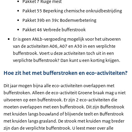
Pakket 7 Ruige mest
Pakket 55 Beperking chemische onkruidbestrijding
Pakket 39b en 39c Bodemverbetering
Pakket 46 Verbrede bufferstrook
Er is geen ANLb-vergoeding mogelijk voor het uitvoeren
van de activiteiten A06, A07 en A30 in een verplichte
bufferstrook. Voert u deze activiteiten toch uit in een
verplichte bufferstrook? Dan kunt u een korting krijgen.
Hoe zit het met bufferstroken en eco-activiteiten?
Dit jaar mogen bijna alle eco-activiteiten overlappen met
bufferstroken. Alleen de eco-activiteit Groene braak mag u niet
uitvoeren op een bufferstrook. Er zijn 2 eco-activiteiten die
moeten overlappen met een bufferstrook. Dit zijn Bufferstrook
met kruiden langs bouwland of blijvende teelt en Bufferstrook
met kruiden langs grasland. De strook met kruiden mag breder
zijn dan de verplichte bufferstrook. U leest meer over alle