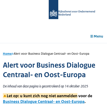
r de
tent
Rijksdienst voor Ondernemend
Nederland
Menu
Home
Alert voor Business Dialogue Centraal- en Oost-Europa
Alert voor Business Dialogue
Centraal- en Oost-Europa
De inhoud van deze pagina is gecontroleerd op 14 oktober 2025
Let op: u kunt zich nog niet aanmelden
voor de
Business Dialogue Centraal- en Oost-Europa
.