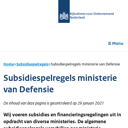
r de
tent
Rijksdienst voor Ondernemend
Nederland
Menu
Home
Subsidiespelregels
Subsidiespelregels ministerie van Defensie
Subsidiespelregels ministerie
van Defensie
De inhoud van deze pagina is gecontroleerd op 29 januari 2021
Wij voeren subsidies en financieringsregelingen uit in
opdracht van diverse ministeries. De algemene