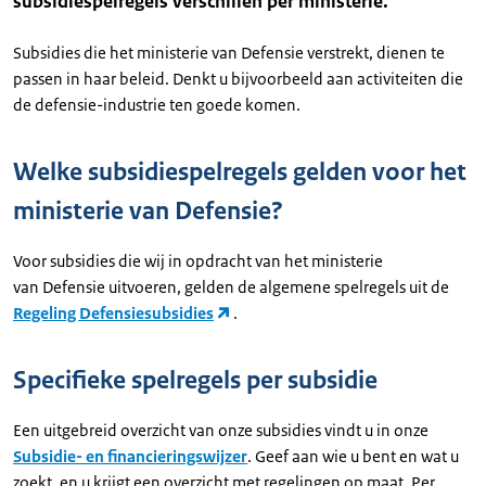
subsidiespelregels verschillen per ministerie.
Subsidies die het ministerie van Defensie verstrekt, dienen te
passen in haar beleid. Denkt u bijvoorbeeld aan activiteiten die
de defensie-industrie ten goede komen.
Welke subsidiespelregels gelden voor het
ministerie van Defensie?
Voor subsidies die wij in opdracht van het ministerie
van Defensie uitvoeren, gelden de algemene spelregels uit de
Regeling Defensiesubsidies
.
Specifieke spelregels per subsidie
Een uitgebreid overzicht van onze subsidies vindt u in onze
Subsidie- en financieringswijzer
. Geef aan wie u bent en wat u
zoekt, en u krijgt een overzicht met regelingen op maat. Per