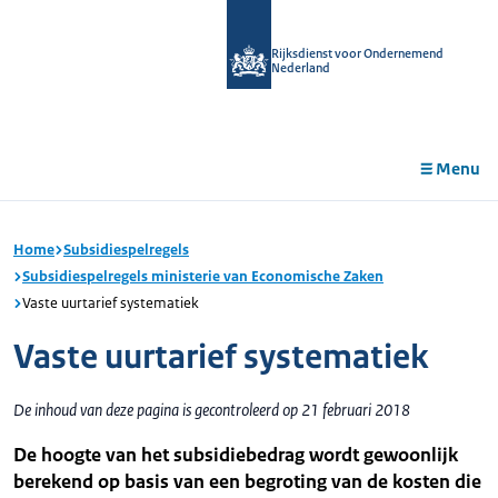
r de
tent
Rijksdienst voor Ondernemend
Nederland
Menu
Home
Subsidiespelregels
Subsidiespelregels ministerie van Economische Zaken
Vaste uurtarief systematiek
Vaste uurtarief systematiek
De inhoud van deze pagina is gecontroleerd op 21 februari 2018
De hoogte van het subsidiebedrag wordt gewoonlijk
berekend op basis van een begroting van de kosten die