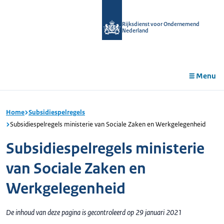
r de
tent
Rijksdienst voor Ondernemend
Nederland
Menu
Home
Subsidiespelregels
Subsidiespelregels ministerie van Sociale Zaken en Werkgelegenheid
Subsidiespelregels ministerie
van Sociale Zaken en
Werkgelegenheid
De inhoud van deze pagina is gecontroleerd op 29 januari 2021