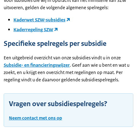
Voor subsidies die wij in opdracht van het ministerie van SZW
uitvoeren, gelden de volgende algemene spelregels:
Kaderwet SZW-subsidies
Kaderregeling SZW
Specifieke spelregels per subsidie
Een uitgebreid overzicht van onze subsidies vindt u in onze
Subsidie- en financieringswijzer
. Geef aan wie u bent en wat u
zoekt, en u krijgt een overzicht met regelingen op maat. Per
regeling vindt u de daarvoor geldende subsidiespelregels.
Vragen over subsidiespelregels?
Neem contact met ons op