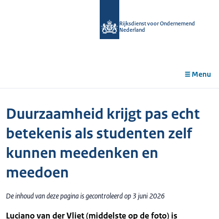
r de
tent
Rijksdienst voor Ondernemend
Nederland
Menu
Duurzaamheid krijgt pas echt
betekenis als studenten zelf
kunnen meedenken en
meedoen
De inhoud van deze pagina is gecontroleerd op 3 juni 2026
Luciano van der Vliet (middelste op de foto) is