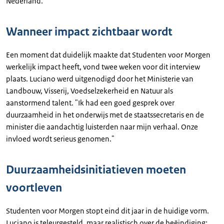
Nederland.
Wanneer impact zichtbaar wordt
Een moment dat duidelijk maakte dat Studenten voor Morgen
werkelijk impact heeft, vond twee weken voor dit interview
plaats. Luciano werd uitgenodigd door het Ministerie van
Landbouw, Visserij, Voedselzekerheid en Natuur als
aanstormend talent. "Ik had een goed gesprek over
duurzaamheid in het onderwijs met de staatssecretaris en de
minister die aandachtig luisterden naar mijn verhaal. Onze
invloed wordt serieus genomen."
Duurzaamheidsinitiatieven moeten
voortleven
Studenten voor Morgen stopt eind dit jaar in de huidige vorm.
Luciano is teleurgesteld, maar realistisch over de beëindiging: