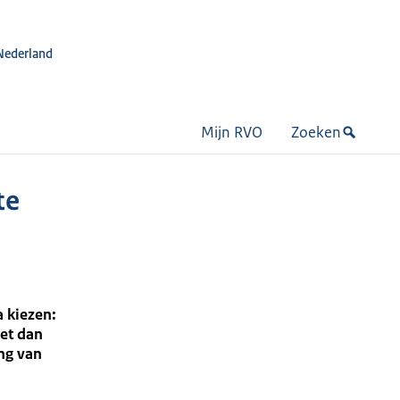
Nederland
Mijn RVO
Zoeken
te
 kiezen:
et dan
ng van