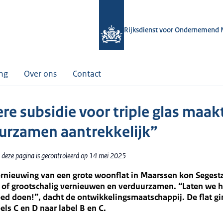
Rijksdienst voor Ondernemend 
ing
Over ons
Contact
re subsidie voor triple glas maak
urzamen aantrekkelijk”
 deze pagina is gecontroleerd op 14 mei 2025
rnieuwing van een grote woonflat in Maarssen kon Segesta
 of grootschalig vernieuwen en verduurzamen. “Laten we h
d doen!”, dacht de ontwikkelingsmaatschappij. De flat gi
els C en D naar label B en C.