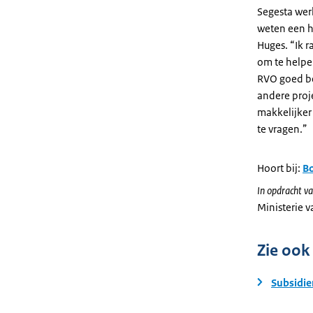
Segesta werk
weten een h
Huges. “Ik 
om te helpe
RVO goed be
andere proj
makkelijker 
te vragen.”
Hoort bij:
B
In opdracht va
Ministerie 
Zie ook
Subsidi