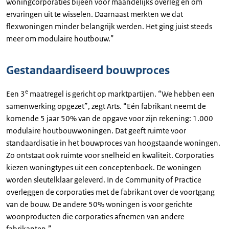
woningcorporaties bijeen voor maandelijks overleg en om
ervaringen uit te wisselen. Daarnaast merkten we dat
flexwoningen minder belangrijk werden. Het ging juist steeds
meer om modulaire houtbouw.”
Gestandaardiseerd bouwproces
e
Een 3
maatregel is gericht op marktpartijen. “We hebben een
samenwerking opgezet”, zegt Arts. “Eén fabrikant neemt de
komende 5 jaar 50% van de opgave voor zijn rekening: 1.000
modulaire houtbouwwoningen. Dat geeft ruimte voor
standaardisatie in het bouwproces van hoogstaande woningen.
Zo ontstaat ook ruimte voor snelheid en kwaliteit. Corporaties
kiezen woningtypes uit een conceptenboek. De woningen
worden sleutelklaar geleverd. In de Community of Practice
overleggen de corporaties met de fabrikant over de voortgang
van de bouw. De andere 50% woningen is voor gerichte
woonproducten die corporaties afnemen van andere
fabrikanten.”