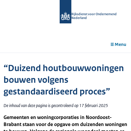
r de
tent
Rijksdienst voor Ondernemend
Nederland
Menu
“Duizend houtbouwwoningen
bouwen volgens
gestandaardiseerd proces”
De inhoud van deze pagina is gecontroleerd op 17 februari 2025
Gemeenten en woningcorporaties in Noordoost-
Brabant staan voor de opgave om duizenden woningen