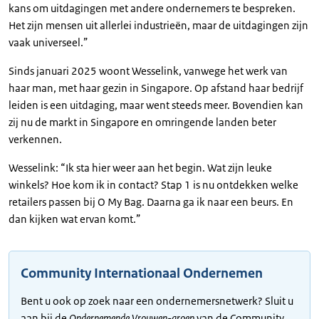
kans om uitdagingen met andere ondernemers te bespreken.
Het zijn mensen uit allerlei industrieën, maar de uitdagingen zijn
vaak universeel.”
Sinds januari 2025 woont Wesselink, vanwege het werk van
haar man, met haar gezin in Singapore. Op afstand haar bedrijf
leiden is een uitdaging, maar went steeds meer. Bovendien kan
zij nu de markt in Singapore en omringende landen beter
verkennen.
Wesselink: “Ik sta hier weer aan het begin. Wat zijn leuke
winkels? Hoe kom ik in contact? Stap 1 is nu ontdekken welke
retailers passen bij O My Bag. Daarna ga ik naar een beurs. En
dan kijken wat ervan komt.”
Community Internationaal Ondernemen
Bent u ook op zoek naar een ondernemersnetwerk? Sluit u
aan bij de
Ondernemende Vrouwen-groep
van de Community