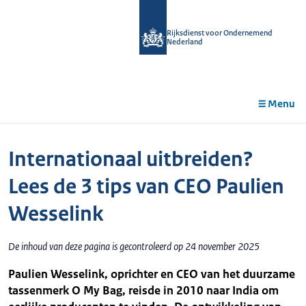
r de
tent
Rijksdienst voor Ondernemend
Nederland
Menu
Internationaal uitbreiden?
Lees de 3 tips van CEO Paulien
Wesselink
De inhoud van deze pagina is gecontroleerd op 24 november 2025
Paulien Wesselink, oprichter en CEO van het duurzame
tassenmerk O My Bag, reisde in 2010 naar India om