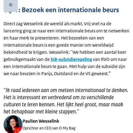
©
Copyrightinformatie
Tip 1: Bezoek een internationale beurs
Direct zag Wesselink de wereld als markt. Vrij snel na de
lancering ging ze naar een internationale beurs om te netwerken
en haar merk te presenteren. Het bezoeken van een
internationale beurs is een goede manier om wereldwijd
bekendheid te krijgen. Wesselink: "We hebben een aantal keer
gebruikgemaakt van de
SIB-subsidieregeling
van RVO om naar
een internationale beurs te gaan. Met hulp van de subsidie zijn
we naar beurzen in Parijs, Duitsland en de VS geweest.”
"
Ik raad iedereen aan om meteen internationaal te denken.
Het is interessant en verbredend om zo verschillende
culturen te leren kennen. Het lijkt heel groot, maar maak
het behapbaar met kleine stappen.
"
Paulien Wesselink
Oprichter en CEO van O My Bag