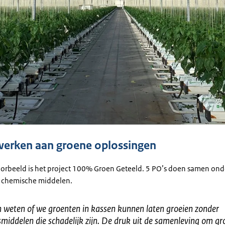
erken aan groene oplossingen
orbeeld is het project 100% Groen Geteeld. 5 PO’s doen samen ond
r chemische middelen.
n weten of we groenten in kassen kunnen laten groeien zonder
smiddelen die schadelijk zijn. De druk uit de samenleving om gr