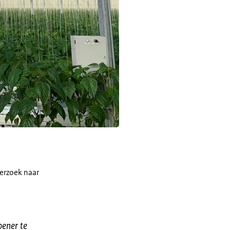
erzoek naar
oener te