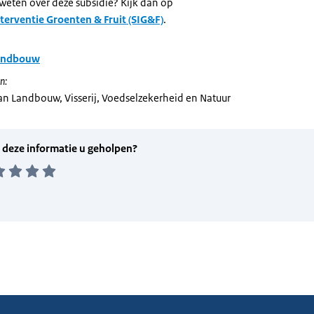
 weten over deze subsidie? Kijk dan op
nterventie Groenten & Fruit (SIG&F)
.
andbouw
n:
van Landbouw, Visserij, Voedselzekerheid en Natuur