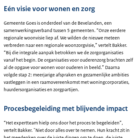
Eén visie voor wonen en zorg
Gemeente Goes is onderdeel van de Bevelanden, een
samenwerkingsverband tussen 5 gemeenten. “Onze eerdere
regionale woonvisie liep af. We wilden de nieuwe meteen
verbreden naar een regionale woonzorgvisie,” vertelt Bakker.
“Bij die integrale aanpak betrokken we de zorgorganisaties
vanaf het begin. De organisaties voor ouderenzorg brachten zelf
al de opgave voor wonen voor ouderen in beeld.” Daarna
volgde stap 2: meerjarige afspraken en gezamenlijke ambities
vastleggen in een raamovereenkomst met woningcorporaties,
huurdersorganisaties en zorgpartijen.
Procesbegeleiding met blijvende impact
“Het expertteam hielp ons door het proces te begeleiden”,
vertelt Bakker. "Niet door alles over te nemen. Hun kracht zit in
het meedenken over de juiste dingen om te doen, de juiste