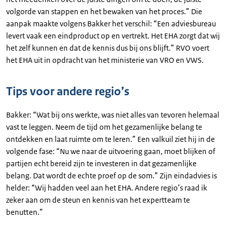
volgorde van stappen en het bewaken van het proces.” Die
aanpak maakte volgens Bakker het verschil: “Een adviesbureau
levert vaak een eindproduct op en vertrekt. Het EHA zorgt dat wij
het zelf kunnen en dat de kennis dus bij ons blijft.” RVO voert
het EHA uit in opdracht van het ministerie van VRO en VWS.
Tips voor andere regio’s
Bakker: “Wat bij ons werkte, was niet alles van tevoren helemaal
vast te leggen. Neem de tijd om het gezamenlijke belang te
ontdekken en laat ruimte om te leren.” Een valkuil ziet hij in de
volgende fase: “Nu we naar de uitvoering gaan, moet blijken of
partijen echt bereid zijn te investeren in dat gezamenlijke
belang. Dat wordt de echte proef op de som.” Zijn eindadvies is
helder: “Wij hadden veel aan het EHA. Andere regio’s raad ik
zeker aan om de steun en kennis van het expertteam te
benutten.”