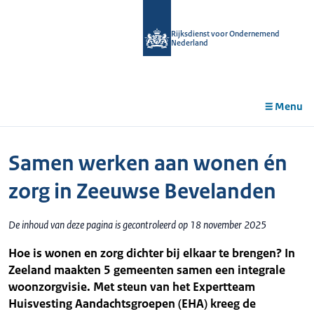
r de
tent
Rijksdienst voor Ondernemend
Nederland
Menu
Samen werken aan wonen én
zorg in Zeeuwse Bevelanden
De inhoud van deze pagina is gecontroleerd op 18 november 2025
Hoe is wonen en zorg dichter bij elkaar te brengen? In
Zeeland maakten 5 gemeenten samen een integrale
woonzorgvisie. Met steun van het Expertteam
Huisvesting Aandachtsgroepen (EHA) kreeg de