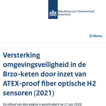
r de
tent
Rijksdienst voor Ondernemend
Nederland
Menu
Versterking
omgevingsveiligheid in de
Brzo-keten door inzet van
ATEX-proof fiber optische H2
sensoren (2021)
De inhoud van deze pagina is gecontroleerd op 21 juni 2026