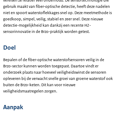
vereisen ze relatief veel onderhoud. De sensortechnologie die
gebruik maakt van fiber-optische detectie, heeft deze nadelen
niet en spoort waterstoflekkages snel op. Deze meetmethode is
goedkoop, simpel, veilig, stabiel en zeer snel. Deze nieuwe
detectie-mogelijkheid kan dankzij een recente H2-
sensorinnovatie in de Brzo-praktijk worden getest.
Doel
Bepalen of de fiber-optische waterstofsensoren veilig in de
Brzo-sector kunnen worden toegepast. Daartoe vindt er
onderzoek plaats naar hoeveel veiligheidswinst de sensoren
opleveren bij de verwacht snelle groei van groene waterstof ook
buiten de Brzo-keten. Dit kan voor nieuwe
veiligheidsmaatregelen zorgen.
Aanpak