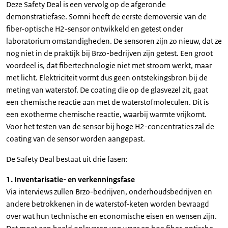
Deze Safety Deal is een vervolg op de afgeronde
demonstratiefase. Somni heeft de eerste demoversie van de
fiber-optische H2-sensor ontwikkeld en getest onder
laboratorium omstandigheden. De sensoren zijn zo nieuw, dat ze
nog niet in de praktijk bij Brzo-bedrijven zijn getest. Een groot
voordeel is, dat fibertechnologie niet met stroom werkt, maar
met licht. Elektriciteit vormt dus geen ontstekingsbron bij de
meting van waterstof. De coating die op de glasvezel zit, gaat
een chemische reactie aan met de waterstofmoleculen. Dit is
een exotherme chemische reactie, waarbij warmte vrijkomt.
Voor het testen van de sensor bij hoge H2-concentraties zal de
coating van de sensor worden aangepast.
De Safety Deal bestaat uit drie fasen:
1. Inventarisatie- en verkenningsfase
Via interviews zullen Brzo-bedrijven, onderhoudsbedrijven en
andere betrokkenen in de waterstof-keten worden bevraagd
over wat hun technische en economische eisen en wensen zijn.