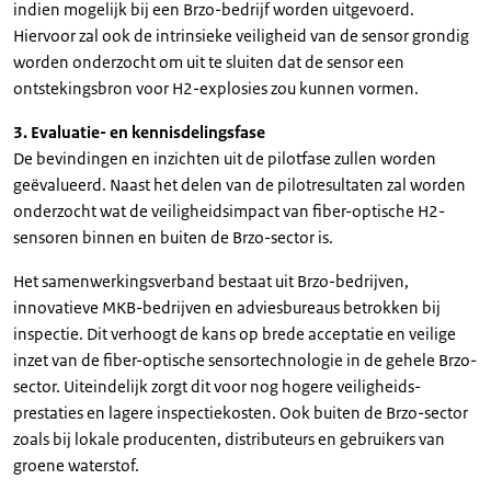
indien mogelijk bij een Brzo-bedrijf worden uitgevoerd.
Hiervoor zal ook de intrinsieke veiligheid van de sensor grondig
worden onderzocht om uit te sluiten dat de sensor een
ontstekingsbron voor H2-explosies zou kunnen vormen.
3. Evaluatie- en kennisdelingsfase
De bevindingen en inzichten uit de pilotfase zullen worden
geëvalueerd. Naast het delen van de pilotresultaten zal worden
onderzocht wat de veiligheidsimpact van fiber-optische H2-
sensoren binnen en buiten de Brzo-sector is.
Het samenwerkingsverband bestaat uit Brzo-bedrijven,
innovatieve MKB-bedrijven en adviesbureaus betrokken bij
inspectie. Dit verhoogt de kans op brede acceptatie en veilige
inzet van de fiber-optische sensortechnologie in de gehele Brzo-
sector. Uiteindelijk zorgt dit voor nog hogere veiligheids-
prestaties en lagere inspectiekosten. Ook buiten de Brzo-sector
zoals bij lokale producenten, distributeurs en gebruikers van
groene waterstof.