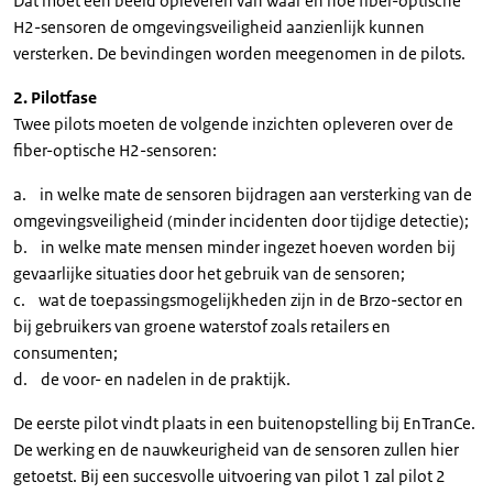
Dat moet een beeld opleveren van waar en hoe fiber-optische
H2-sensoren de omgevingsveiligheid aanzienlijk kunnen
versterken. De bevindingen worden meegenomen in de pilots.
2. Pilotfase
Twee pilots moeten de volgende inzichten opleveren over de
fiber-optische H2-sensoren:
a. in welke mate de sensoren bijdragen aan versterking van de
omgevingsveiligheid (minder incidenten door tijdige detectie);
b. in welke mate mensen minder ingezet hoeven worden bij
gevaarlijke situaties door het gebruik van de sensoren;
c. wat de toepassingsmogelijkheden zijn in de Brzo-sector en
bij gebruikers van groene waterstof zoals retailers en
consumenten;
d. de voor- en nadelen in de praktijk.
De eerste pilot vindt plaats in een buitenopstelling bij EnTranCe.
De werking en de nauwkeurigheid van de sensoren zullen hier
getoetst. Bij een succesvolle uitvoering van pilot 1 zal pilot 2