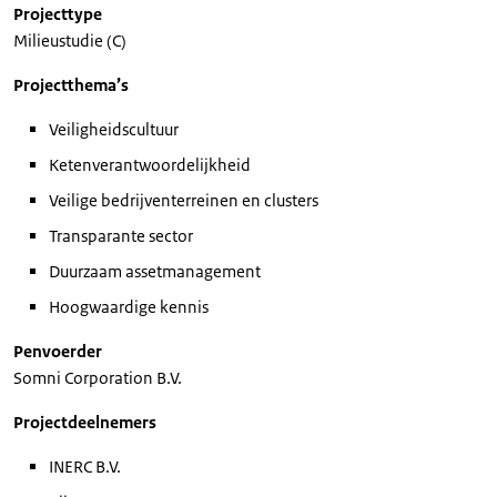
Projecttype
Milieustudie (C)
Projectthema’s
Veiligheidscultuur
Ketenverantwoordelijkheid
Veilige bedrijventerreinen en clusters
Transparante sector
Duurzaam assetmanagement
Hoogwaardige kennis
Penvoerder
Somni Corporation B.V.
Projectdeelnemers
INERC B.V.