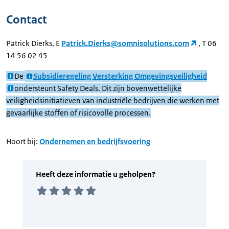
Contact
Patrick Dierks, E
Patrick.Dierks@somnisolutions.com
, T 06
14 56 02 45
De
Subsidieregeling Versterking Omgevingsveiligheid
ondersteunt Safety Deals. Dit zijn bovenwettelijke
veiligheidsinitiatieven van industriële bedrijven die werken met
gevaarlijke stoffen of risicovolle processen.
Hoort bij:
Ondernemen en bedrijfsvoering