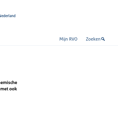
Nederland
Mijn RVO
Zoeken
chemische
s met ook