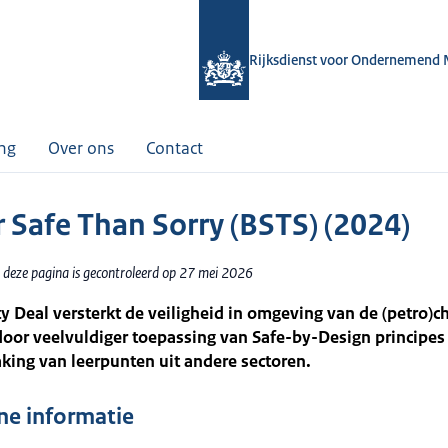
Rijksdienst voor Ondernemend 
ing
Over ons
Contact
r Safe Than Sorry (BSTS) (2024)
 deze pagina is gecontroleerd op 27 mei 2026
y Deal versterkt de veiligheid in omgeving van de (petro)
door veelvuldiger toepassing van Safe-by-Design principe
ing van leerpunten uit andere sectoren.
e informatie