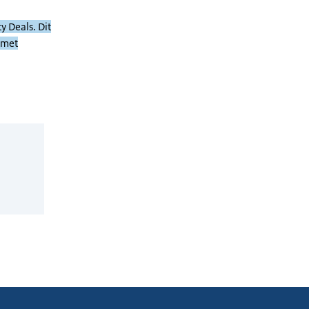
y Deals. Dit
 met