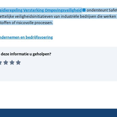
sidieregeling Versterking Omgevingsveiligheid
ondersteunt Safet
ttelijke veiligheidsinitiatieven van industriële bedrijven die werken
stoffen of risicovolle processen.
dernemen en bedrijfsvoering